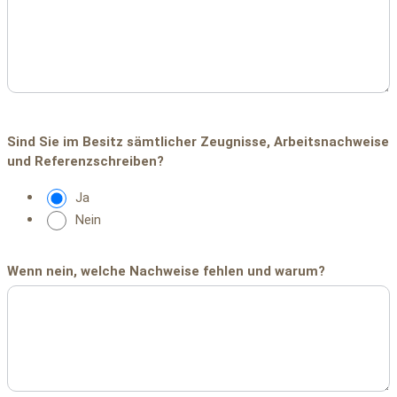
Sie
brutto)
Sind Sie im Besitz sämtlicher Zeugnisse, Arbeitsnachweise
des
und Referenzschreiben?
Ja
Nein
Wenn nein, welche Nachweise fehlen und warum?