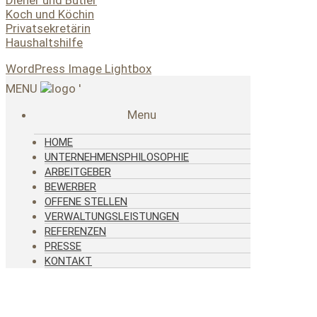
Koch und Köchin
Privatsekretärin
Haushaltshilfe
WordPress Image Lightbox
MENU
'
Menu
HOME
UNTERNEHMENSPHILOSOPHIE
ARBEITGEBER
BEWERBER
OFFENE STELLEN
VERWALTUNGSLEISTUNGEN
REFERENZEN
PRESSE
KONTAKT