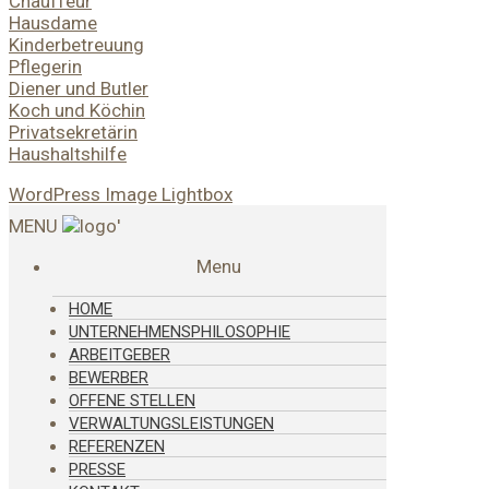
Chauffeur
Hausdame
Kinderbetreuung
Pflegerin
Diener und Butler
Koch und Köchin
Privatsekretärin
Haushaltshilfe
WordPress Image Lightbox
MENU
'
Menu
HOME
UNTERNEHMENSPHILOSOPHIE
ARBEITGEBER
BEWERBER
OFFENE STELLEN
VERWALTUNGSLEISTUNGEN
REFERENZEN
PRESSE