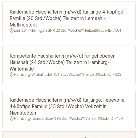
Kinderliebe Haushälterin (m/w/d) für junge 4-köpfige
Familie (20 Std./Woche) Teilzeit in Lemsahl-
Mellingstedt
Lemsahl-Mellingstedt
20 Std./Woche
Teilzeit
Job-ID 7504
Kompetente Haushälterin (m/w/d) für gehobenen
Haushalt (24 Std./Woche) Teilzeit in Hamburg-
Winterhude
Hamburg-Winterhude
24 Std./Woche
Teilzeit
Job-ID 7503
Kinderliebe Haushälterin (m/w/d) für junge, liebevolle
4-köpfige Familie (35 Std./Woche) Vollzeit in
Nienstedten
Hamburg-Nienstedten
35 Std./Woche
Vollzeit
Job-ID 7499